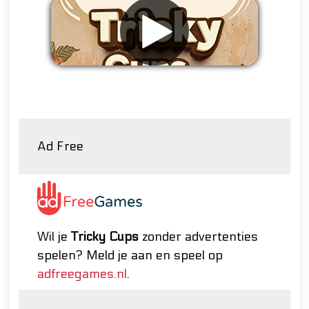
Verwijder advertenties
Ad Free
Wil je
Tricky Cups
zonder advertenties
spelen? Meld je aan en speel op
adfreegames.nl
.