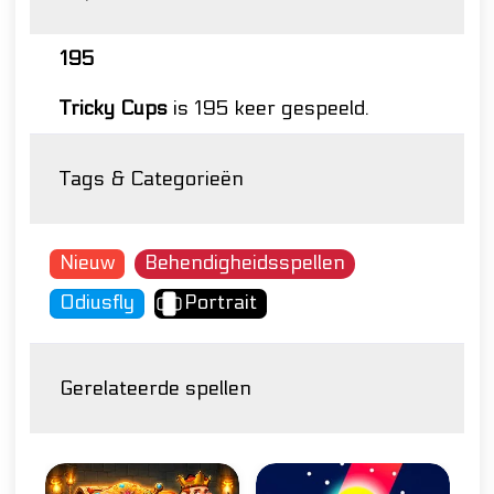
195
Tricky Cups
is 195 keer gespeeld.
Tags & Categorieën
Nieuw
Behendigheidsspellen
Odiusfly
Portrait
Gerelateerde spellen