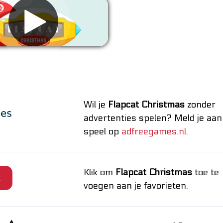
wijder advertenties
Wil je
Flapcat Christmas
zonder
advertenties spelen? Meld je aan
speel op
adfreegames.nl
.
Klik om
Flapcat Christmas
toe te
t
voegen aan je favorieten.