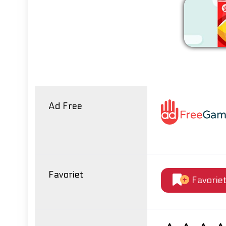
Ver
Ad Free
Favoriet
Favorie