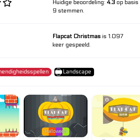
Huidige beoordeling:
4.3
op basis
9 stemmen.
Flapcat Christmas
is 1.097
keer gespeeld.
hendigheidsspellen
Landscape
Halloween