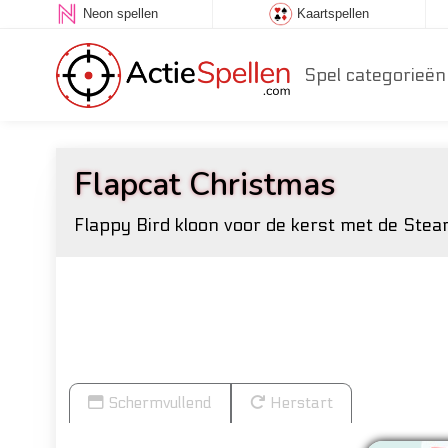
Neon spellen
Kaartspellen
Spel categorieën
Flapcat Christmas
Flappy Bird kloon voor de kerst met de Steam
Schermvullend
Herstart