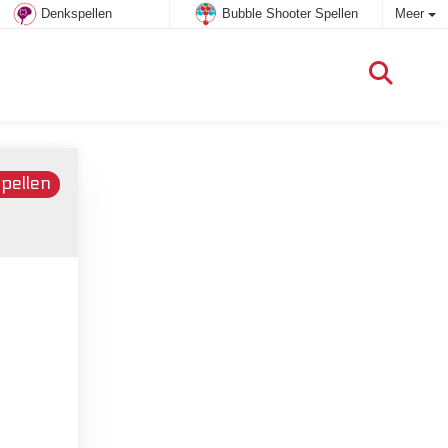
Denkspellen
Bubble Shooter Spellen
Meer
m
pellen