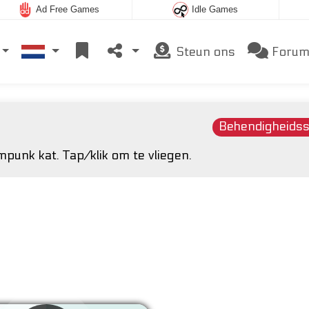
Ad Free Games
Idle Games
Steun ons
Foru
Behendigheidss
punk kat. Tap/klik om te vliegen.