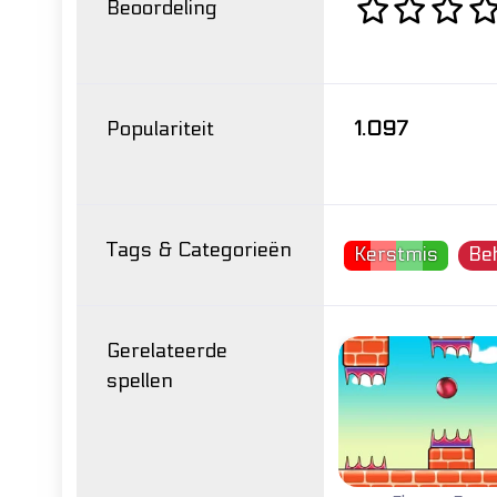
Beoordeling
Populariteit
1.097
Tags & Categorieën
Kerstmis
Be
Gerelateerde
spellen