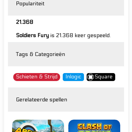
Populariteit
21.368
Soldiers Fury
is 21.368 keer gespeeld.
Tags & Categorieën
Schieten & Strijd
Inlogic
Square
Gerelateerde spellen