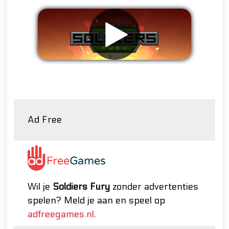
Verwijder advertenties
Ad Free
Wil je
Soldiers Fury
zonder advertenties
spelen? Meld je aan en speel op
adfreegames.nl
.