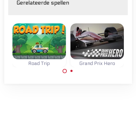
Gerelateerde spellen
Road Trip
Grand Prix Hero
Ga met je auto op
Race op
weg en verzamel
meerdere
munten.
continenten in dit
Grand Prix F1 spel.