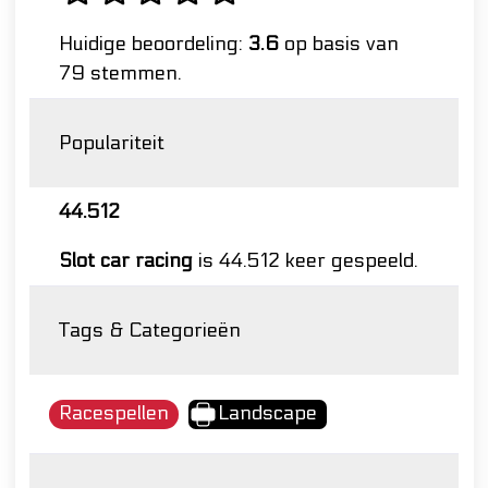
Huidige beoordeling:
3.6
op basis van
79 stemmen.
Populariteit
44.512
Slot car racing
is 44.512 keer gespeeld.
Tags & Categorieën
Racespellen
Landscape