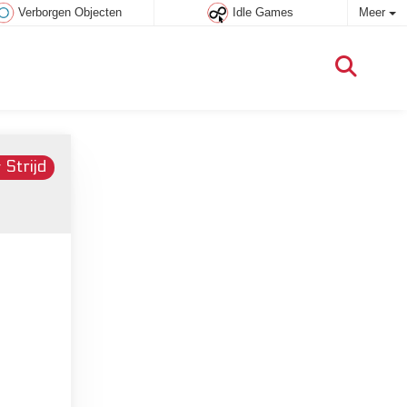
Verborgen Objecten
Idle Games
Meer
m
 Strijd