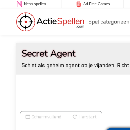
Neon spellen
Ad Free Games
Spel categorieën
Secret Agent
Schiet als geheim agent op je vijanden. Richt
Schermvullend
Herstart