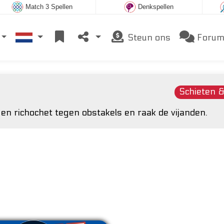
Match 3 Spellen
Denkspellen
Steun ons
Foru
Schieten &
 en richochet tegen obstakels en raak de vijanden.