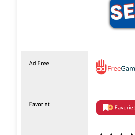
Ver
Ad Free
Favoriet
Favorie