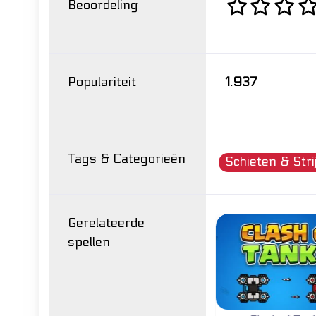
Beoordeling
Populariteit
1.937
Tags & Categorieën
Schieten & Stri
Gerelateerde
spellen