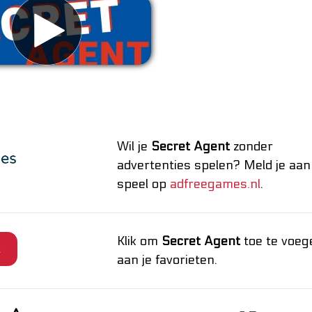
wijder advertenties
Wil je
Secret Agent
zonder
advertenties spelen? Meld je aan
speel op
adfreegames.nl
.
Klik om
Secret Agent
toe te voeg
t
aan je favorieten.