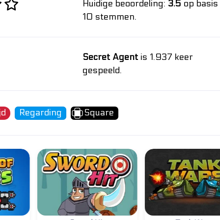
Huidige beoordeling:
3.5
op basis
10 stemmen.
Secret Agent
is 1.937 keer
gespeeld.
jd
Regarding
Square