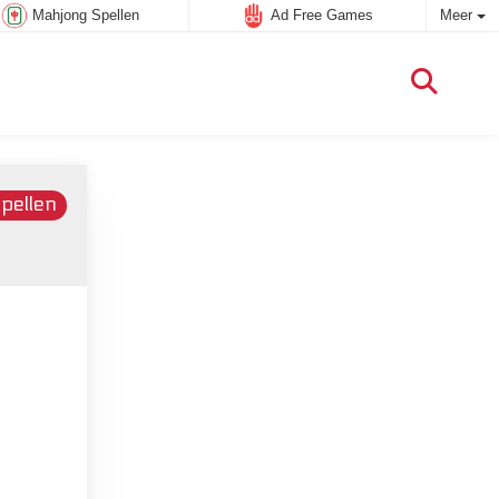
Mahjong Spellen
Ad Free Games
Meer
m
pellen