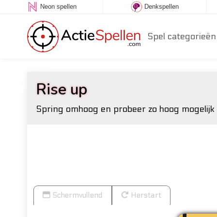
Neon spellen
Denkspellen
Spel categorieën
Rise up
Spring omhoog en probeer zo hoog mogelijk 
Schermvullend
Herstart