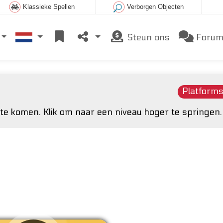
Klassieke Spellen
Verborgen Objecten
Steun ons
Foru
Platforms
te komen. Klik om naar een niveau hoger te springen.