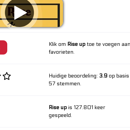
Klik om
Rise up
toe te voegen aan
t
favorieten.
Huidige beoordeling:
3.9
op basis
57 stemmen.
Rise up
is 127.801 keer
gespeeld.