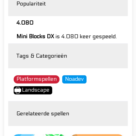
Populariteit
4.080
Mini Blocks DX
is 4.080 keer gespeeld.
Tags & Categorieën
Platformspellen
Noadev
Landscape
Gerelateerde spellen