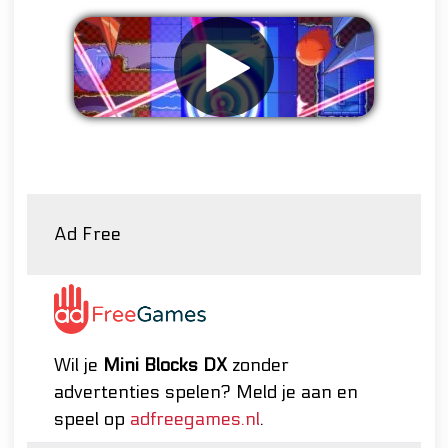
Verwijder advertenties
Ad Free
Wil je
Mini Blocks DX
zonder
advertenties spelen? Meld je aan en
speel op
adfreegames.nl
.