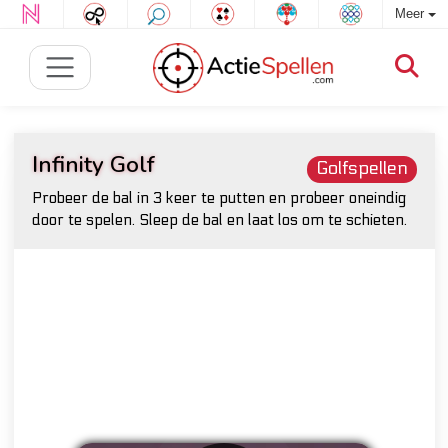
Meer
Infinity Golf
Golfspellen
Probeer de bal in 3 keer te putten en probeer oneindig
door te spelen. Sleep de bal en laat los om te schieten.