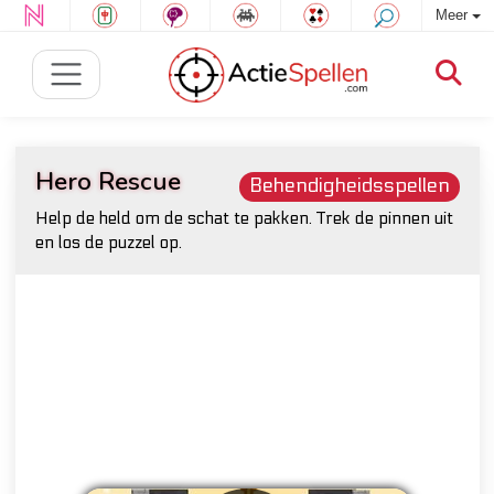
Meer
Hero Rescue
Behendigheidsspellen
Help de held om de schat te pakken. Trek de pinnen uit
en los de puzzel op.