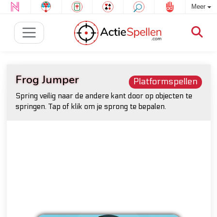
Meer
Frog Jumper
Platformspellen
Spring veilig naar de andere kant door op objecten te
springen. Tap of klik om je sprong te bepalen.