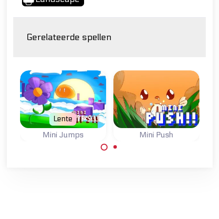
Gerelateerde spellen
Lente
Mini Jumps
Mini Push
Spring spel met
één knop.
Spel met maar één
knop: verwissel de
staat van de
blokken om je naar
het doel te