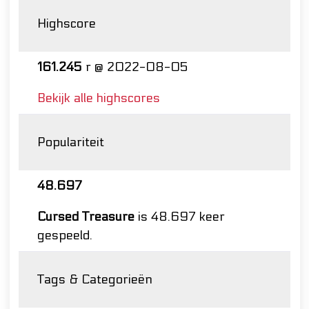
Highscore
161.245
r @ 2022-08-05
Bekijk alle highscores
Populariteit
48.697
Cursed Treasure
is 48.697 keer
gespeeld.
Tags & Categorieën