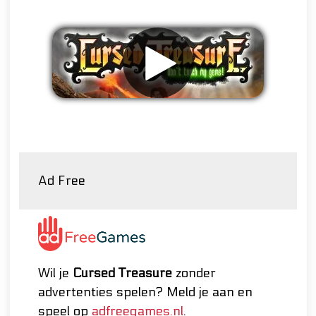
Verwijder advertenties
Ad Free
Wil je
Cursed Treasure
zonder
advertenties spelen? Meld je aan en
speel op
adfreegames.nl
.