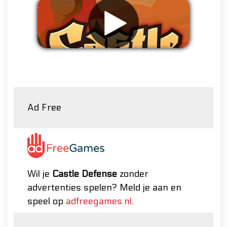
Verwijder advertenties
Ad Free
Wil je
Castle Defense
zonder
advertenties spelen? Meld je aan en
speel op
adfreegames.nl
.