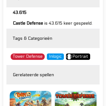
43.615
Castle Defense
is 43.615 keer gespeeld.
Tags & Categorieën
Tower Defense
Inlogic
Portrait
Gerelateerde spellen