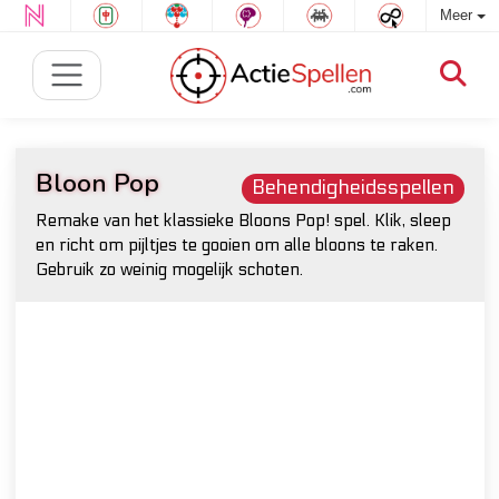
Meer
Bloon Pop
Behendigheidsspellen
Remake van het klassieke Bloons Pop! spel. Klik, sleep
en richt om pijltjes te gooien om alle bloons te raken.
Gebruik zo weinig mogelijk schoten.