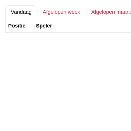
Vandaag
Afgelopen week
Afgelopen maan
Positie
Speler