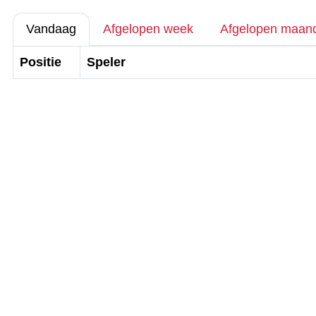
Vandaag
Afgelopen week
Afgelopen maan
Positie
Speler