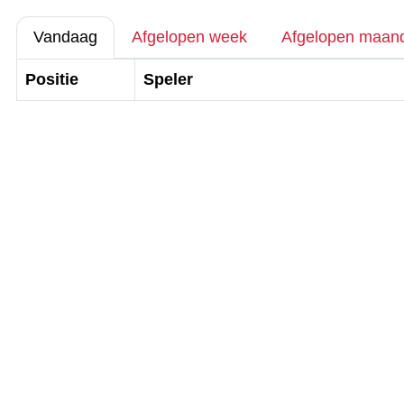
Vandaag
Afgelopen week
Afgelopen maan
Positie
Speler