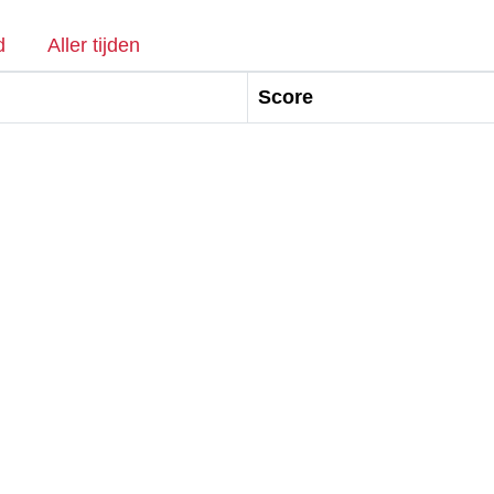
d
Aller tijden
Score