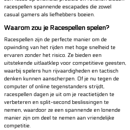
racespellen spannende escapades die zowel
casual gamers als liefhebbers boeien.
Waarom zou je Racespellen spelen?
Racespellen zijn de perfecte manier om de
opwinding van het rijden met hoge snelheid te
ervaren zonder het risico. Ze bieden een
uitstekende uitlaatklep voor competitieve geesten,
waarbij spelers hun rijvaardigheden en tactisch
denken kunnen aanscherpen. Of je nu tegen de
computer of online tegenstanders strijdt,
racespellen dagen je uit om je reactietijden te
verbeteren en split-second beslissingen te
nemen, waardoor ze een spannende en lonende
manier zijn om deel te nemen aan vriendelijke
competitie.