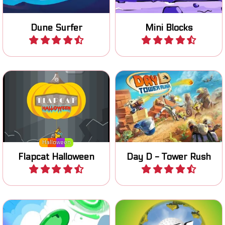
Help de professor bij het
Probeer Flapcat in de lucht
verdedigen van zijn basis
te houden.
tegen de dino's.
Halloween
Flapcat Halloween
Day D - Tower Rush
Speel
Speel
Spel met maar één knop:
Klassiek Mini Golf spel.
verwissel de pijlen om je
Probeer de bal in de hole te
naar het doel te
putten.
verplaatsen.
Klassieker