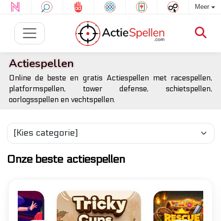
Meer
Actiespellen
Online de beste en gratis Actiespellen met racespellen,
platformspellen, tower defense, schietspellen,
oorlogsspellen en vechtspellen.
Onze beste actiespellen