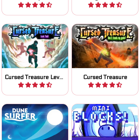
Een nieuwe doses van dit
Zorg dat je juwelen niet
populaire Cursed Treasure
worden gestolen door
Tower Defense spel.
dieven en boeren.
Cursed Treasure Level Pack
Cursed Treasure
Speel
Speel
Surf op de duinen en spring
Spring en verwissel blokken
boven de lijn om te scoren.
en bereik de uitgang.
Dune Surfer
Mini Blocks
Speel
Speel